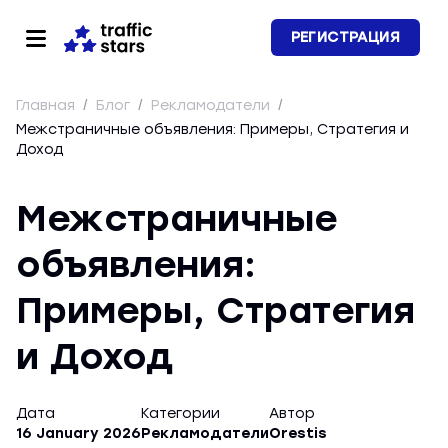
РЕГИСТРАЦИЯ
Главная
/
Блог
/
Рекламодатели
/
Межстраничные объявления: Примеры, Стратегия и
Доход
Межстраничные
объявления:
Примеры, Стратегия
и Доход
Дата
Категории
Автор
16 January 2026
Рекламодатели
Orestis