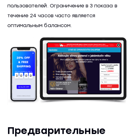
пользователей. Ограничение в 3 показа в
течение 24 часов часто является
оптимальным балансом.
Предварительные