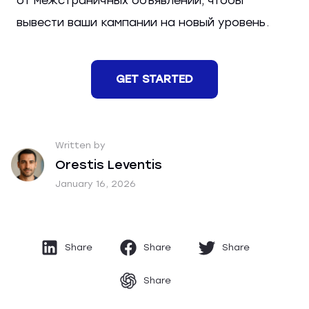
от межстраничных объявлений, чтобы
вывести ваши кампании на новый уровень.
GET STARTED
Written by
Orestis Leventis
January 16, 2026
Share
Share
Share
Share