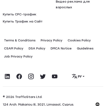
Видео реклама для
взрослых
Купить CPC-трафик
Купить Трафик на Сайт
Terms & Conditions
Privacy Policy
Сookies Policy
CSAM Policy
DSA Policy
DMCA Notice
Guidelines
Job Privacy Policy
РУ
© 2026 TrafficStars Ltd.
124 Arch. Makariou III, 3021, Limassol, Cyprus.