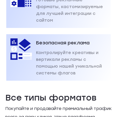
форматы, кастомизируемые
для лучшей интеграции с
сайтом
Безопасная реклама
Контролируйте креативы и
вертикали рекламы с
помощью нашей уникальной
системы флагов
Все типы форматов
Покупайте и продавайте премиальный трафик
всего за пару кликов. Наша платформа