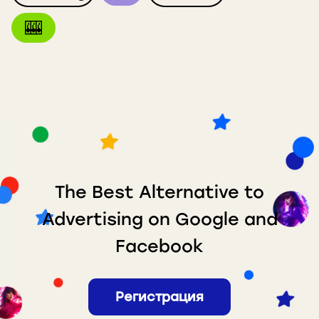
🎰
The Best Alternative to
Advertising on Google and
Facebook
Регистрация