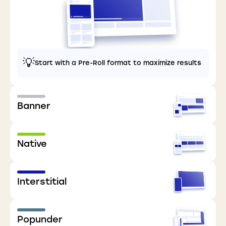
💡
Start with a Pre-Roll format to maximize results
Banner
Native
Interstitial
Popunder