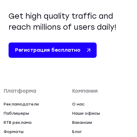
Get high quality traffic and
reach millions of users daily!
Регистрация бесплатно
Платформа
Компания
Рекламодатели
О нас
Паблишеры
Наши офисы
RTB реклама
Вакансии
Форматы
Блог