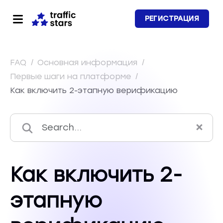
РЕГИСТРАЦИЯ
FAQ
/
Основная информация
/
Первые шаги на платформе
/
Как включить 2-этапную верификацию
Как включить 2-
этапную