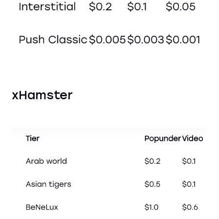
xHamster