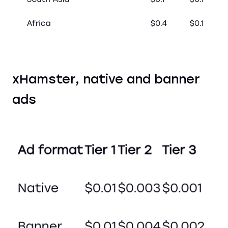
xHamster, native and banner
ads