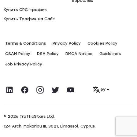
взрослых
Купить CPC-трафик
Купить Трафик на Сайт
Terms & Conditions
Privacy Policy
Сookies Policy
CSAM Policy
DSA Policy
DMCA Notice
Guidelines
Job Privacy Policy
РУ
© 2026 TrafficStars Ltd.
124 Arch. Makariou III, 3021, Limassol, Cyprus.