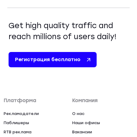
Get high quality traffic and
reach millions of users daily!
Регистрация бесплатно
Платформа
Компания
Рекламодатели
О нас
Паблишеры
Наши офисы
RTB реклама
Вакансии