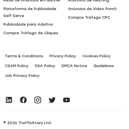
Rede de Anúncios em Banner
Anúncios de iGaming
Plataforma de Publicidade
Anúncios de Vídeo Pornô
Self Serve
Compre Tráfego CPC
Publicidade para Adultos
Compre Tráfego de Cliques
Terms & Conditions
Privacy Policy
Сookies Policy
CSAM Policy
DSA Policy
DMCA Notice
Guidelines
Job Privacy Policy
© 2026 TrafficStars Ltd.