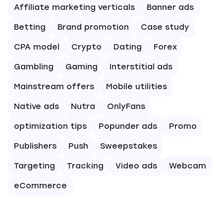
Affiliate marketing verticals
Banner ads
Betting
Brand promotion
Case study
CPA model
Crypto
Dating
Forex
Gambling
Gaming
Interstitial ads
Mainstream offers
Mobile utilities
Native ads
Nutra
OnlyFans
optimization tips
Popunder ads
Promo
Publishers
Push
Sweepstakes
Targeting
Tracking
Video ads
Webcam
eCommerce