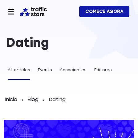
COMECE AGORA
Dating
All articles
Events
Anunciantes
Editores
Início
Blog
Dating