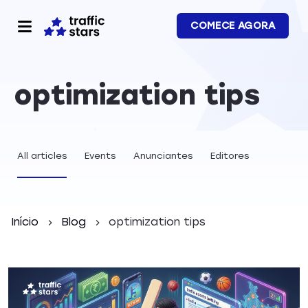
COMECE AGORA
optimization tips
All articles
Events
Anunciantes
Editores
Início
Blog
optimization tips