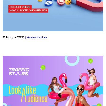
11 Março 2021
|
Anunciantes