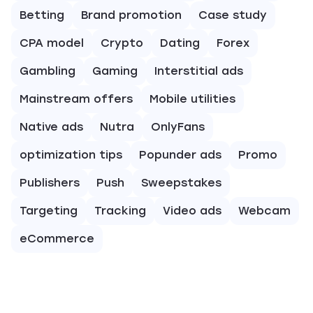
Betting
Brand promotion
Case study
CPA model
Crypto
Dating
Forex
Gambling
Gaming
Interstitial ads
Mainstream offers
Mobile utilities
Native ads
Nutra
OnlyFans
optimization tips
Popunder ads
Promo
Publishers
Push
Sweepstakes
Targeting
Tracking
Video ads
Webcam
eCommerce