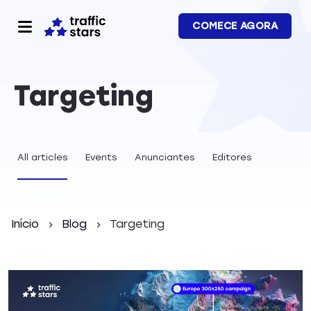
COMECE AGORA
Targeting
All articles
Events
Anunciantes
Editores
Início
Blog
Targeting