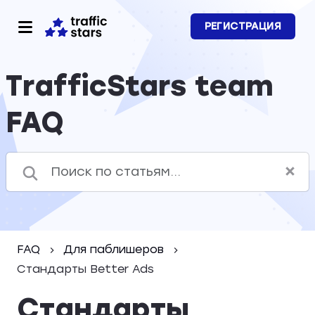
РЕГИСТРАЦИЯ
TrafficStars team
FAQ
FAQ
Для паблишеров
Стандарты Better Ads
Стандарты