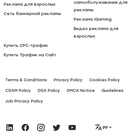
самообслуживания для
Реклама для взрослых
рекламы
Сеть баннерной рекламы
Реклама iGaming
Видео реклама для
взрослых
Купить CPC-трафик
Купить Трафик на Сайт
Terms & Conditions
Privacy Policy
Сookies Policy
CSAM Policy
DSA Policy
DMCA Notice
Guidelines
Job Privacy Policy
РУ