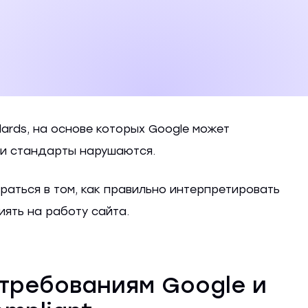
dards, на основе которых Google может
эти стандарты нарушаются.
браться в том, как правильно интерпретировать
иять на работу сайта.
 требованиям Google и