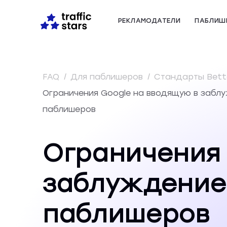
РЕКЛАМОДАТЕЛИ
ПАБЛИШ
FAQ
/
Для паблишеров
/
Стандарты Bett
Ограничения Google на вводящую в заблу
паблишеров
Ограничения 
заблуждение 
паблишеров