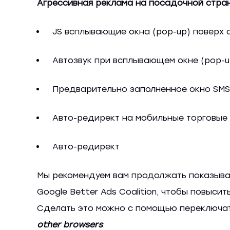
Агрессивная реклама на посадочной стра
JS всплывающие окна (pop-up) поверх 
Автозвук при всплывающем окне (pop-u
Предварительно заполненное окно SMS
Авто-редирект на мобильные торговы
Авто-редирект
Мы рекомендуем вам продолжать показыват
Google Better Ads Coalition, чтобы повыс
Сделать это можно с помощью переключа
other browsers
.