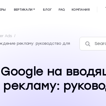
ЕРЫ
ВЕРТИКАЛИ
БЛОГ
FAQ
КОМПАНИЯ
er Ads
/
ждение рекламу: руководство для
Google на вводя
рекламу: руково