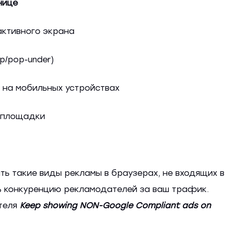
нице
активного экрана
p/pop-under)
 на мобильных устройствах
е площадки
ь такие виды рекламы в браузерах, не входящих в
ить конкуренцию рекламодателей за ваш трафик.
теля
Keep showing NON-Google Compliant ads on