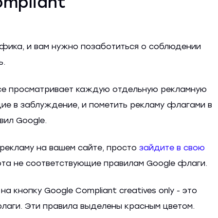
ompliant
афика, и вам нужно позаботиться о соблюдении
ь.
ce просматривает каждую отдельную рекламную
щие в заблуждение, и пометить рекламу флагами в
вил Google.
 рекламу на вашем сайте, просто
зайдите в свою
ота не соответствующие правилам Google флаги.
а кнопку Google Compliant creatives only - это
аги. Эти правила выделены красным цветом.