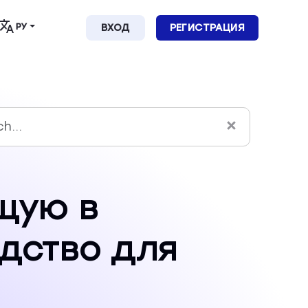
РУ
ВХОД
РЕГИСТРАЦИЯ
щую в
дство для