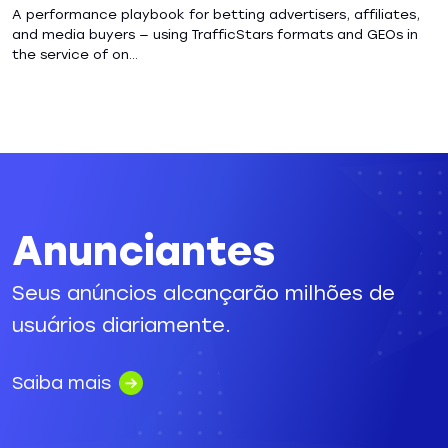
A performance playbook for betting advertisers, affiliates,
and media buyers — using TrafficStars formats and GEOs in
the service of on...
Anunciantes
Seus anúncios alcançarão milhões de
usuários diariamente.
Saiba mais