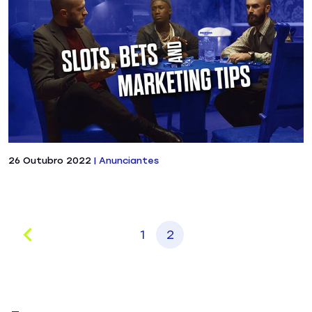
26 Outubro 2022
|
Anunciantes
1
2