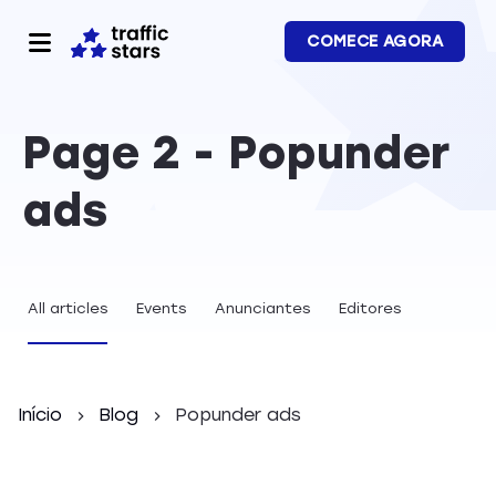
COMECE AGORA
Page 2 - Popunder
ads
All articles
Events
Anunciantes
Editores
Início
Blog
Popunder ads