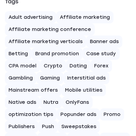
Tags
Adult advertising
Affiliate marketing
Affiliate marketing conference
Affiliate marketing verticals
Banner ads
Betting
Brand promotion
Case study
CPA model
Crypto
Dating
Forex
Gambling
Gaming
Interstitial ads
Mainstream offers
Mobile utilities
Native ads
Nutra
OnlyFans
optimization tips
Popunder ads
Promo
Publishers
Push
Sweepstakes